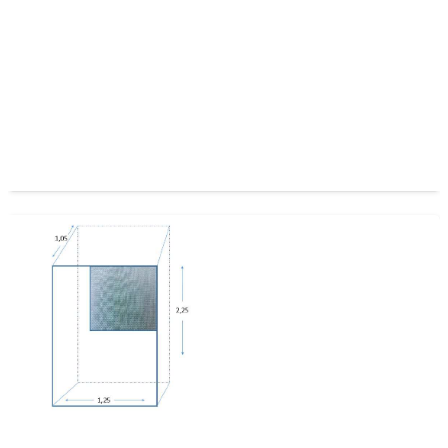
Capuchon y Base térmico