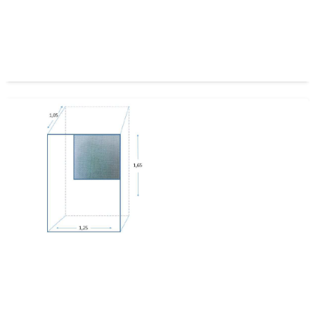
Capuchon Antiafido 2.25
Capuchon Antiafido 1,65