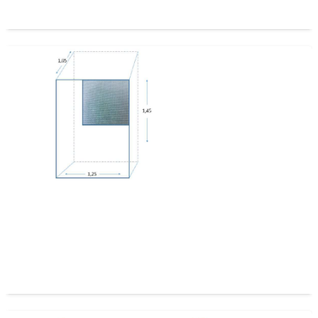
Capuchon Antiafido 1,45