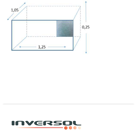
Base Antiafido 0.25