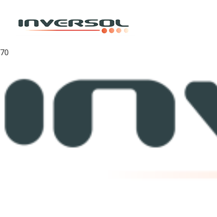
Inicio
Capuchones
Capuchones