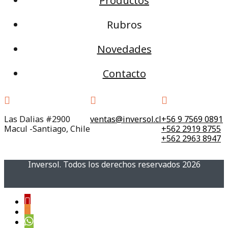
Productos
Rubros
Novedades
Contacto
Las Dalias #2900
ventas@inversol.cl
+56 9 7569 0891
Macul -Santiago, Chile
+562 2919 8755
+562 2963 8947
Inversol. Todos los derechos reservados 2026