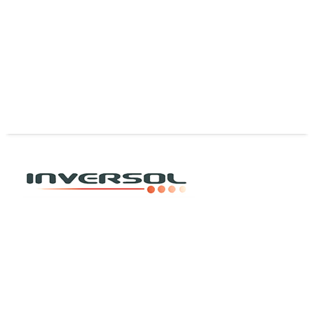
Ribbon Termotransferencia Cera Negra y Color