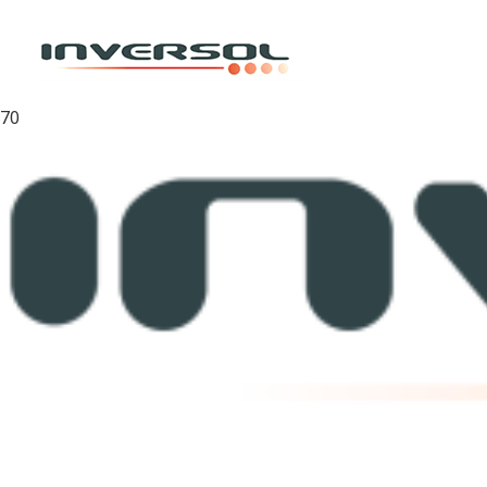
Inicio
Protector de Plantas
Protector de Plantas