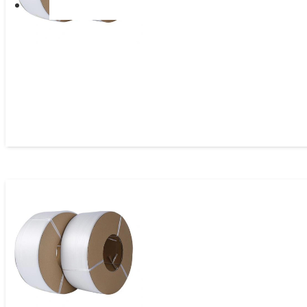
Zuncho Polipropileno Automático 9mm