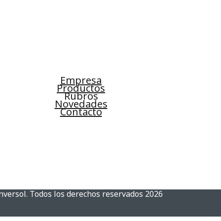
Empresa
Productos
Rubros
Novedades
Contacto
nversol. Todos los derechos reservados 2026