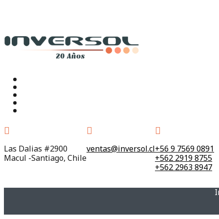
Las Dalias #2900
ventas@inversol.cl
+56 9 7569 0891
Macul -Santiago, Chile
+562 2919 8755
+562 2963 8947
I