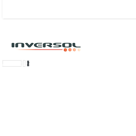
Anterior
1
2