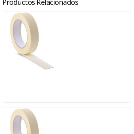
Productos Relacionados
CINTA DE ENMASCARAR O MASKING TAPE 36 x 40