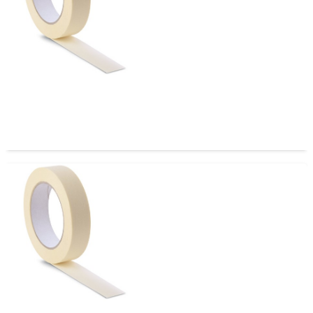
CINTA DE ENMASCARAR O MASKING TAPE 24 x 40