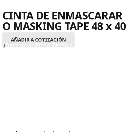
CINTA DE ENMASCARAR
O MASKING TAPE 48 x 40
AÑADIR A COTIZACIÓN