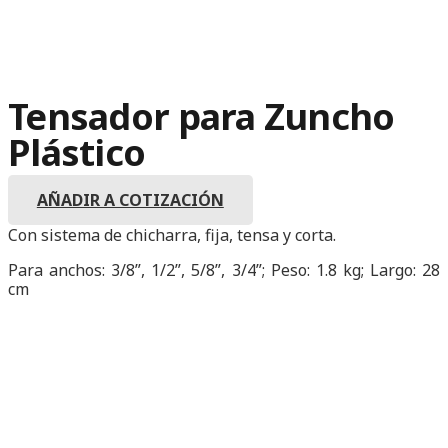
Tensador para Zuncho
Plástico
AÑADIR A COTIZACIÓN
Con sistema de chicharra, fija, tensa y corta.
Para anchos: 3/8”, 1/2”, 5/8”, 3/4”; Peso: 1.8 kg; Largo: 28
cm