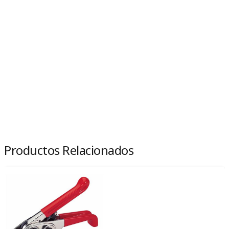
Productos Relacionados