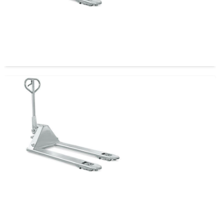
Transpaleta Galvanizada Angosta 1220 2.5 T
685mm
Transpaleta Galvanizada Angosta 1220 2.5 T
550mm