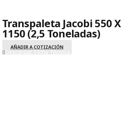
Transpaleta Jacobi 550 X
1150 (2,5 Toneladas)
AÑADIR A COTIZACIÓN