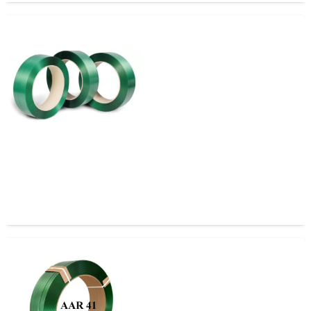
Zuncho PET 16mm x 1.0 sin Certificación