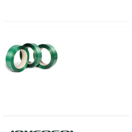
Zuncho PET 12×0.70
Zuncho Pet 12 mm x 0.51