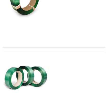
Zuncho PET 16mm x 1.00 AAR41