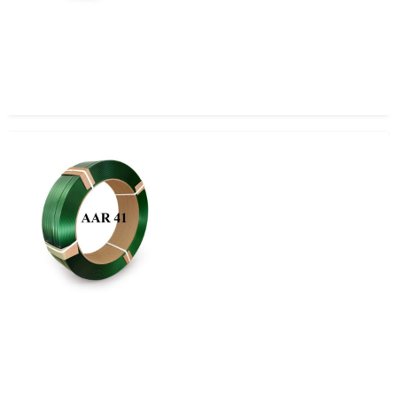
Zuncho PET 19mm x 1.27 AAR 41
Zuncho PET 19mm x 1.0 AAR 41