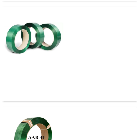
Zuncho PET 16mm x 1.0 sin Certificación