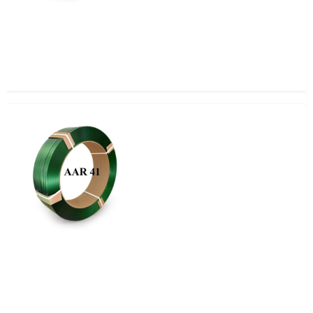
Zuncho PET 19mm x 1.27 AAR 41
Zuncho PET 19mm x 1.0 AAR 41