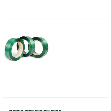
Zuncho PET 12×0.70
Zuncho Pet 12 mm x 0.51